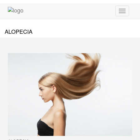
Toggle
navigati
ALOPECIA